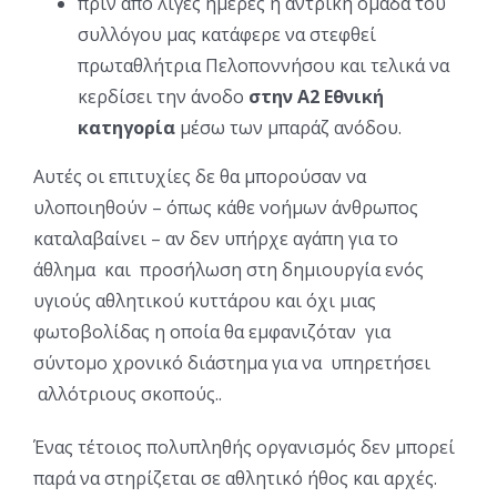
πριν από λίγες ημέρες η αντρική ομάδα του
συλλόγου μας κατάφερε να στεφθεί
πρωταθλήτρια Πελοποννήσου και τελικά να
κερδίσει την άνοδο
στην Α2 Εθνική
κατηγορία
μέσω των μπαράζ ανόδου.
Αυτές οι επιτυχίες δε θα μπορούσαν να
υλοποιηθούν – όπως κάθε νοήμων άνθρωπος
καταλαβαίνει – αν δεν υπήρχε αγάπη για το
άθλημα και προσήλωση στη δημιουργία ενός
υγιούς αθλητικού κυττάρου και όχι μιας
φωτοβολίδας η οποία θα εμφανιζόταν για
σύντομο χρονικό διάστημα για να υπηρετήσει
αλλότριους σκοπούς..
Ένας τέτοιος πολυπληθής οργανισμός δεν μπορεί
παρά να στηρίζεται σε αθλητικό ήθος και αρχές.