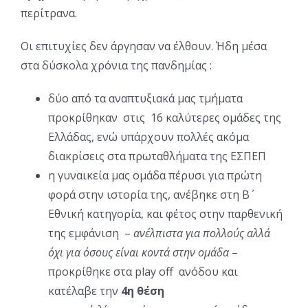
περίτρανα.
Οι επιτυχίες δεν άργησαν να έλθουν. Ήδη μέσα
στα δύσκολα χρόνια της πανδημίας :
δύο από τα αναπτυξιακά μας τμήματα
προκρίθηκαν στις 16 καλύτερες ομάδες της
Ελλάδας, ενώ υπάρχουν πολλές ακόμα
διακρίσεις στα πρωταθλήματα της ΕΣΠΕΠ
η γυναικεία μας ομάδα πέρυσι για πρώτη
φορά στην ιστορία της, ανέβηκε στη Β΄
Εθνική κατηγορία, και φέτος στην παρθενική
της εμφάνιση –
ανέλπιστα για πολλούς αλλά
όχι για όσους είναι κοντά στην ομάδα
–
προκρίθηκε στα play off ανόδου και
κατέλαβε την
4η θέση