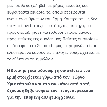
μας δε θα ασχοληθεί με φήμες, εικασίες και
ευφάνταστα σενάρια τα οποία στρέφονται
εναντίον ανθρώπων του Ερμή. Και προφανώς δεν
υιοθετεί αντίστοιχες αστήριχτες κατηγορίες
προς οποιαδήποτε κατεύθυνση , πόσω μάλλον
προς παίκτες της ομάδας μας. Παίκτες οι οποίοι –
σε ότι αφορά το Σωματείο μας – προφανώς είναι
ελεύθεροι να κάνουν τις επιλογές τους, σχετικά με
το αθλητικό τους μέλλον.
Η διοίκηση και σύσσωμη η οικογένεια του
Ερμή στοιχίζεται γύρω από τον Γιώργο
Χριστόπουλο και πιο ενωμένοι από ποτέ,
έχουμε ήδη ξεκινήσει τον προγραμματισμό
για την επόμενη αθλητική χρονιά.