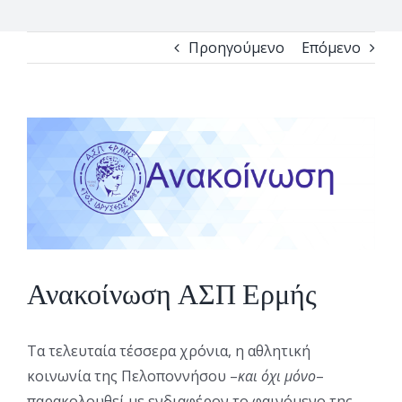
Προηγούμενο
Επόμενο
View
Larger
Image
Ανακοίνωση ΑΣΠ Ερμής
Τα τελευταία τέσσερα χρόνια, η αθλητική
κοινωνία της Πελοποννήσου –
και όχι μόνο
–
παρακολουθεί με ενδιαφέρον το φαινόμενο της