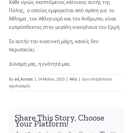
Κάθε υγιώς σκεπτόμενος κάτοικος αυτής της
Πόλης, ο οποίος εμφορείται από αγάπη για το
Άθλημα , τον Αθλητισμό και τον Άνθρωπο, είναι
ευπρόσδεκτος στην μεγάλη οικογένεια του Ερμή.
Σε αυτήν την ευγενική μάχη, κανείς δεν
περισσεύει.
Δύναμή μας, η ενότητά μας.
By
ad_kostas
|
24 Μαΐου, 2023
|
Νέα
|
Δεν επιτρέπεται
στο
σχολιασμός
Ανακοίνωση
ΑΣΠ
Ερμής
Share This Story, Choose
Your Platform!