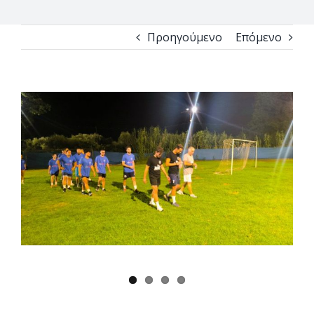
Προηγούμενο
Επόμενο
View
Larger
Image