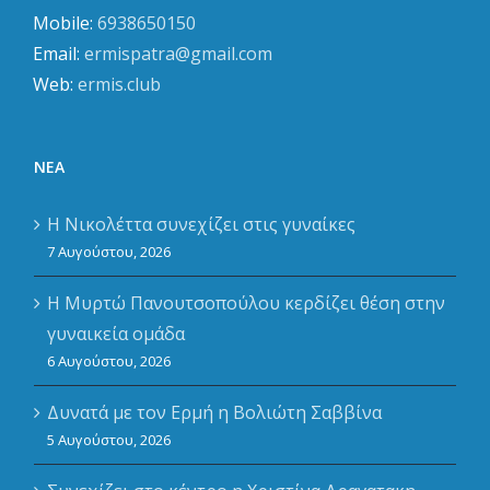
Mobile:
6938650150
Email:
ermispatra@gmail.com
Web:
ermis.club
ΝΈΑ
Η Νικολέττα συνεχίζει στις γυναίκες
7 Αυγούστου, 2026
Η Μυρτώ Πανουτσοπούλου κερδίζει θέση στην
γυναικεία ομάδα
6 Αυγούστου, 2026
Δυνατά με τον Ερμή η Βολιώτη Σαββίνα
5 Αυγούστου, 2026