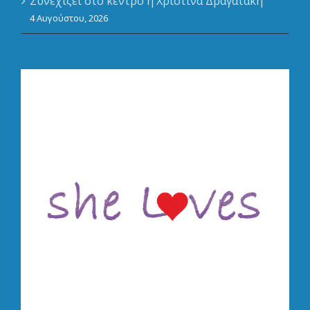
Συνεχίζει στο κέντρο η Χριστίνα Δραγατακη
4 Αυγούστου, 2026