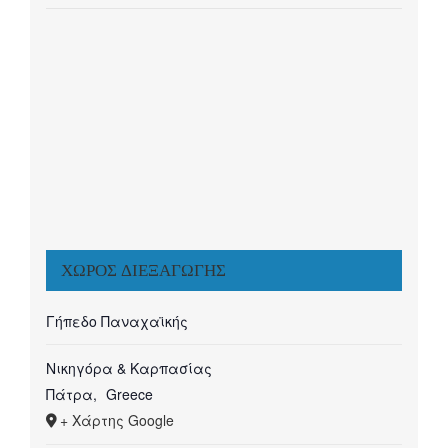
ΧΏΡΟΣ ΔΙΕΞΑΓΩΓΉΣ
Γήπεδο Παναχαϊκής
Νικηγόρα & Καρπασίας
Πάτρα
,
Greece
+ Χάρτης Google