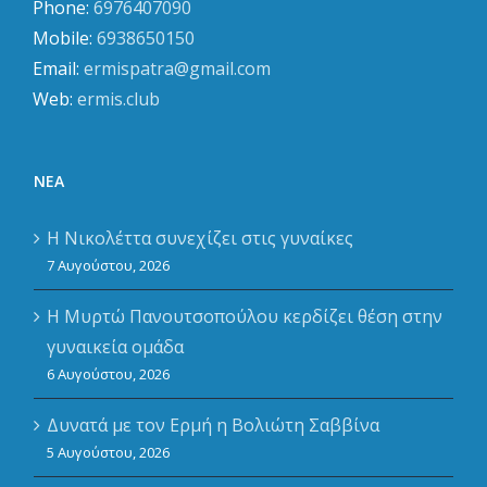
Phone:
6976407090
Mobile:
6938650150
Email:
ermispatra@gmail.com
Web:
ermis.club
ΝΈΑ
Η Νικολέττα συνεχίζει στις γυναίκες
7 Αυγούστου, 2026
Η Μυρτώ Πανουτσοπούλου κερδίζει θέση στην
γυναικεία ομάδα
6 Αυγούστου, 2026
Δυνατά με τον Ερμή η Βολιώτη Σαββίνα
5 Αυγούστου, 2026