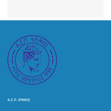
Α.Σ.Π. ΕΡΜΗΣ