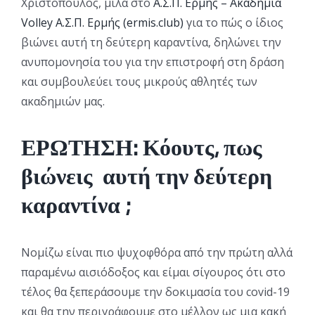
Χριστόπουλος, μιλά στο
Α.Σ.Π. Ερμής – Ακαδημία
Volley Α.Σ.Π. Ερμής (ermis.club)
για το πώς ο ίδιος
βιώνει αυτή τη δεύτερη καραντίνα, δηλώνει την
ανυπομονησία του για την επιστροφή στη δράση
και συμβουλεύει τους μικρούς αθλητές των
ακαδημιών μας.
ΕΡΩΤΗΣΗ: Κόουτς, πως
βιώνεις αυτή την δεύτερη
καραντίνα ;
Νομίζω είναι πιο ψυχοφθόρα από την πρώτη αλλά
παραμένω αισιόδοξος και είμαι σίγουρος ότι στο
τέλος θα ξεπεράσουμε την δοκιμασία του covid-19
και θα την περιγράφουμε στο μέλλον ως μια κακή