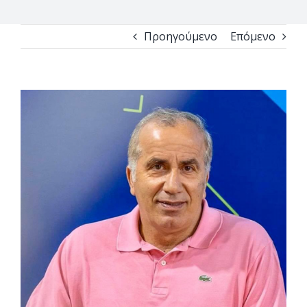
Προηγούμενο
Επόμενο
View
Larger
Image