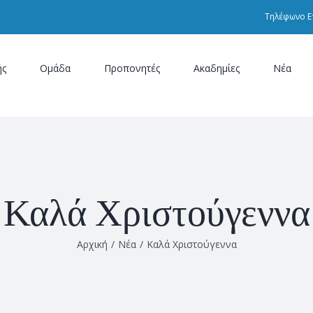
Τηλέφωνο Ε
ής
Ομάδα
Προπονητές
Ακαδημίες
Νέα
Καλά Χριστούγεννα
Αρχική
/
Νέα
/
Καλά Χριστούγεννα