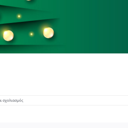
στο
ι σχολιασμός
Καλά
Χριστούγεννα