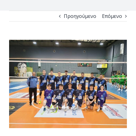
Προηγούμενο
Επόμενο
View
Larger
Image