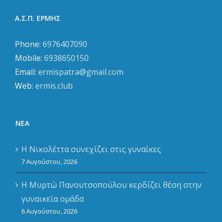
Α.Σ.Π. ΕΡΜΗΣ
Phone:
6976407090
Mobile:
6938650150
Email:
ermispatra@gmail.com
Web:
ermis.club
ΝΈΑ
Η Νικολέττα συνεχίζει στις γυναίκες
7 Αυγούστου, 2026
Η Μυρτώ Πανουτσοπούλου κερδίζει θέση στην
γυναικεία ομάδα
6 Αυγούστου, 2026