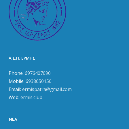
Α.Σ.Π. ΕΡΜΗΣ
Phone:
6976407090
Mobile:
6938650150
Email:
ermispatra@gmail.com
Web:
ermis.club
ΝΈΑ