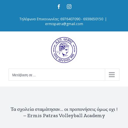
Skip
Facebook
Instagram
to
content
Τηλέφωνο Επικοινωνίας: 6976407090 - 6938650150
|
ermispatra@gmail.com
Μετάβαση σε ...
Τα σχολεία σταμάτησαν… οι προπονήσεις όμως οχι !
– Ermis Patras Volleyball Academy