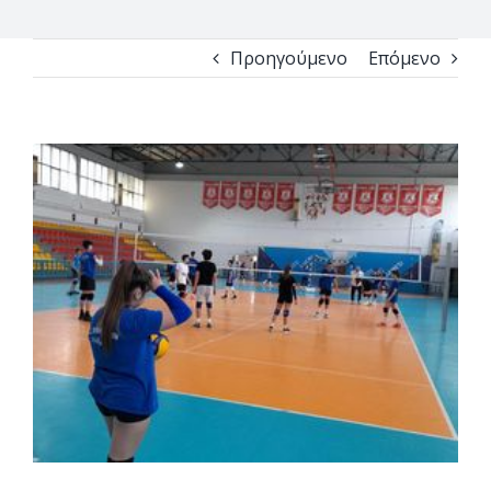
Προηγούμενο
Επόμενο
View
Larger
Image