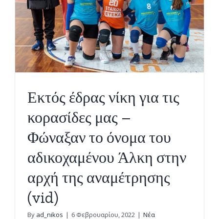
τον
Άλκη
Εκτός έδρας νίκη για τις
κορασίδες μας –
Φώναξαν το όνομα του
αδικοχαμένου Άλκη στην
αρχή της αναμέτρησης
(vid)
By
ad_nikos
|
6 Φεβρουαρίου, 2022
|
Νέα