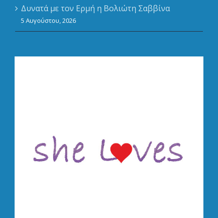
Δυνατά με τον Ερμή η Βολιώτη Σαββίνα
5 Αυγούστου, 2026