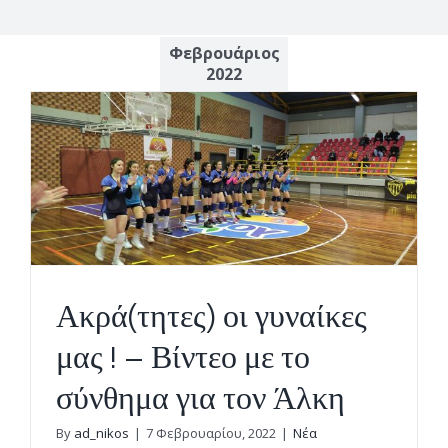
Φεβρουάριος
2022
Ακρά(τητες) οι γυναίκες
μας ! – Βίντεο με το
σύνθημα για τον Άλκη
By
ad_nikos
|
7 Φεβρουαρίου, 2022
|
Νέα