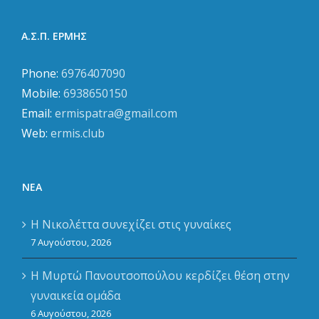
Α.Σ.Π. ΕΡΜΗΣ
Phone:
6976407090
Mobile:
6938650150
Email:
ermispatra@gmail.com
Web:
ermis.club
ΝΈΑ
Η Νικολέττα συνεχίζει στις γυναίκες
7 Αυγούστου, 2026
Η Μυρτώ Πανουτσοπούλου κερδίζει θέση στην
γυναικεία ομάδα
6 Αυγούστου, 2026