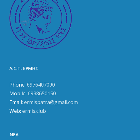
Α.Σ.Π. ΕΡΜΗΣ
Phone:
6976407090
Mobile:
6938650150
Email:
ermispatra@gmail.com
Web:
ermis.club
ΝΈΑ