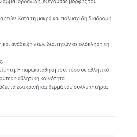
 Σάββα Ιορδανίδη, εξέχουσας μορφής του
ρά ετών. Κατά τη μακρά και πολυσχιδή διαδρομή
 και ανάδειξη νέων διαιτητών σε ολόκληρη τη
ς.
τίμητη. Η παρακαταθήκη του, τόσο σε αθλητικό
υρύτερη αθλητική κοινότητα.
ζει τα ειλικρινή και θερμά του συλλυπητήρια