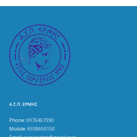
ομάδα
Α.Σ.Π. ΕΡΜΗΣ
Phone:
6976407090
Mobile:
6938650150