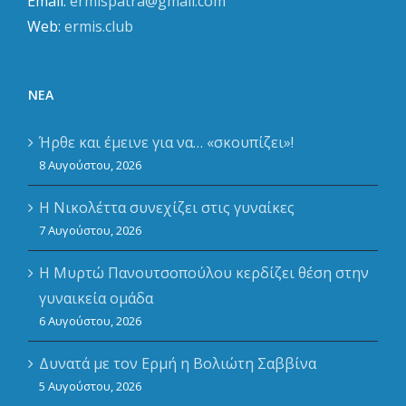
Email:
ermispatra@gmail.com
Web:
ermis.club
ΝΈΑ
Ήρθε και έμεινε για να… «σκουπίζει»!
8 Αυγούστου, 2026
Η Νικολέττα συνεχίζει στις γυναίκες
7 Αυγούστου, 2026
Η Μυρτώ Πανουτσοπούλου κερδίζει θέση στην
γυναικεία ομάδα
6 Αυγούστου, 2026
Δυνατά με τον Ερμή η Βολιώτη Σαββίνα
5 Αυγούστου, 2026