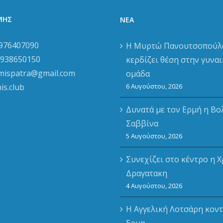
ΡΜΗΣ
ΝΈΑ
976407090
Η Μυρτώ Πανουτσοπούλ
938650150
κερδίζει θέση στην γυναι
mispatra@gmail.com
ομάδα
is.club
6 Αυγούστου, 2026
Δυνατά με τον Ερμή η Βο
Σαββίνα
5 Αυγούστου, 2026
Συνεχίζει στο κέντρο η Χ
Δραγατακη
4 Αυγούστου, 2026
Η Αγγελική Λοτσάρη κοντ