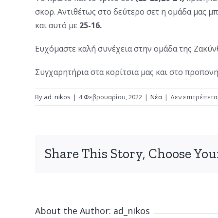
σκορ. Αντιθέτως στο δεύτερο σετ η ομάδα μας μπ
και αυτό με
25-16.
Ευχόμαστε καλή συνέχεια στην ομάδα της Ζακύν
Συγχαρητήρια στα κορίτσια μας και στο προπονητι
By
ad_nikos
|
4 Φεβρουαρίου, 2022
|
Νέα
|
Δεν επιτρέπετα
Share This Story, Choose You
About the Author:
ad_nikos