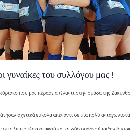
οι γυναίκες του συλλόγου μας !
οκύριακο που μας πέρασε απέναντι στην ομάδα της Ζακύνθ
άτησαν σχετικά εύκολα απέναντι σε μία πολύ ανταγωνιστι
 στις λεπτομέρειες αφού και οι δύο ομάδες έπαιξαν όμο