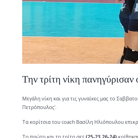
Την τρίτη νίκη πανηγύρισαν 
Μεγάλη νίκη και για τις γυναίκες μας το Σαββατ
Πετρόπουλος’.
Τα κορίτσια του coach Βασίλη Ηλιόπουλου επικρ
Το πρώτο και το τρίτο σετ
(25-23,26-24)
κρίθηκαν