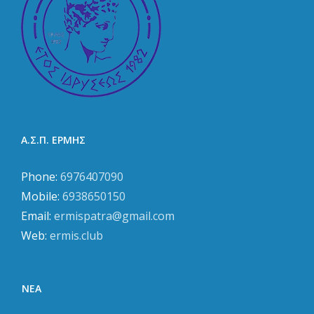
Α.Σ.Π. ΕΡΜΗΣ
Phone:
6976407090
Mobile:
6938650150
Email:
ermispatra@gmail.com
Web:
ermis.club
ΝΈΑ