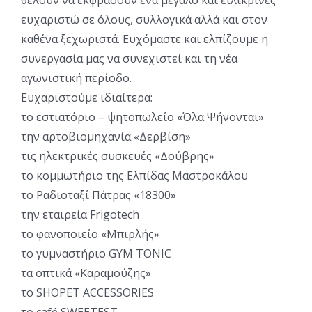
ευχαριστώ σε όλους, συλλογικά αλλά και στον
καθένα ξεχωριστά. Ευχόμαστε και ελπίζουμε η
συνεργασία μας να συνεχιστεί και τη νέα
αγωνιστική περίοδο.
Ευχαριστούμε ιδιαίτερα:
το εστιατόριο – ψητοπωλείο «Όλα Ψήνονται»
την αρτοβιομηχανία «Δερβίση»
τις ηλεκτρικές συσκευές «Δούβρης»
το κομμωτήριο της Ελπίδας Μαστροκάλου
το Ραδιοταξί Πάτρας «18300»
την εταιρεία Frigotech
το φανοποιείο «Μπιρλής»
το γυμναστήριο GYM TONIC
τα οπτικά «Καραμούζης»
το SHOPET ACCESSORIES
το café SWEETEST