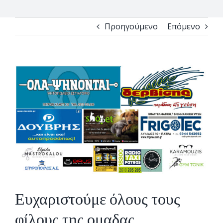
Προηγούμενο
Επόμενο
View
Larger
Image
Ευχαριστούμε όλους τους
φίλους της ομαδας