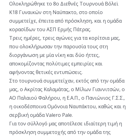
Ολοκληρώθηκε το 8ο Διεθνές Τουρνουά Βόλεϊ
Κ18 Γυναικών στη Ναύπακτο, στο οποίο
συμμετείχε, έπειτα από πρόσκληση, και η ομάδα
κορασίδων του ΑΣΠ Ερμής Πάτρας.
Τρεις ημέρες, τρεις αγώνες για τα κορίτσια μας,
που ολοκλήρωσαν την παρουσία τους στη
διοργάνωση με μία νίκη και δύο ήττες,
αποκομίζοντας πολύτιμες εμπειρίες και
αφήνοντας θετικές εντυπώσεις.
Στο τουρνουά συμμετείχαν, εκτός από την ομάδα
μας, ο Ακρίτας Καλαμάτας, ο Μίλων Γιαννιτσών, ο
ΑΟ Παλαιού Φαλήρου, η Ε.Α.Π., ο Πανιώνιος Γ.Σ.Σ.,
η οικοδέσποινα Ομόνοια Ναυπάκτου, καθώς και η
σερβική ομάδα Valero Pale.
Για τον σύλλογό μας αποτέλεσε ιδιαίτερη τιμή η
πρόσκληση συμμετοχής από την ομάδα της