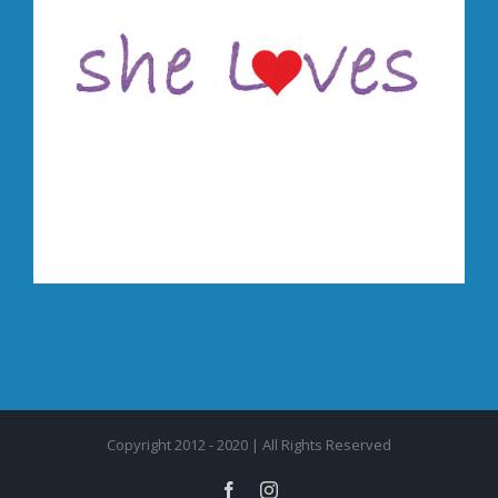
Copyright 2012 - 2020 | All Rights Reserved
Facebook
Instagram