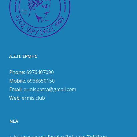
Α.Σ.Π. ΕΡΜΗΣ
Phone:
6976407090
Mobile:
6938650150
Email:
ermispatra@gmail.com
Web:
ermis.club
ΝΈΑ