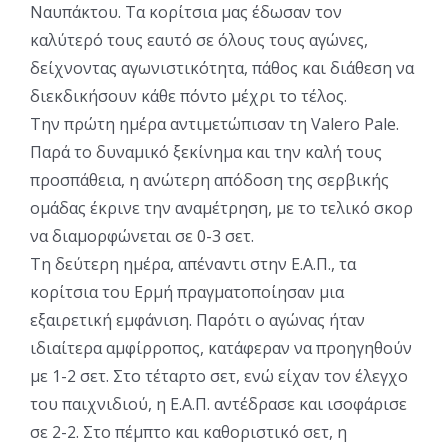
Ναυπάκτου. Τα κορίτσια μας έδωσαν τον
καλύτερό τους εαυτό σε όλους τους αγώνες,
δείχνοντας αγωνιστικότητα, πάθος και διάθεση να
διεκδικήσουν κάθε πόντο μέχρι το τέλος.
Την πρώτη ημέρα αντιμετώπισαν τη Valero Pale.
Παρά το δυναμικό ξεκίνημα και την καλή τους
προσπάθεια, η ανώτερη απόδοση της σερβικής
ομάδας έκρινε την αναμέτρηση, με το τελικό σκορ
να διαμορφώνεται σε 0-3 σετ.
Τη δεύτερη ημέρα, απέναντι στην Ε.Α.Π., τα
κορίτσια του Ερμή πραγματοποίησαν μια
εξαιρετική εμφάνιση. Παρότι ο αγώνας ήταν
ιδιαίτερα αμφίρροπος, κατάφεραν να προηγηθούν
με 1-2 σετ. Στο τέταρτο σετ, ενώ είχαν τον έλεγχο
του παιχνιδιού, η Ε.Α.Π. αντέδρασε και ισοφάρισε
σε 2-2. Στο πέμπτο και καθοριστικό σετ, η